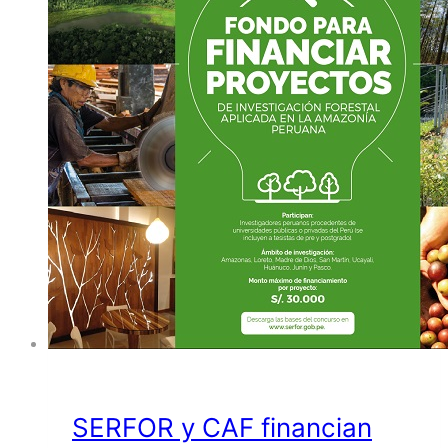
SERFOR y CAF financian