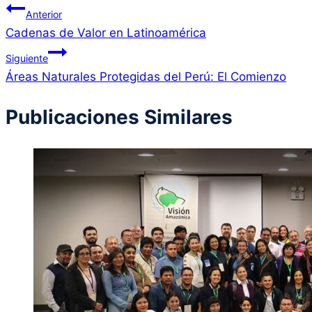
Navegación
Anterior
Cadenas de Valor en Latinoamérica
de
Siguiente
entradas
Áreas Naturales Protegidas del Perú: El Comienzo
Publicaciones Similares