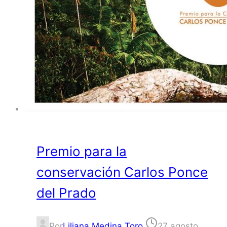
Premio para la
conservación Carlos Ponce
del Prado
Por
Liliana Medina Toro
27 agosto,