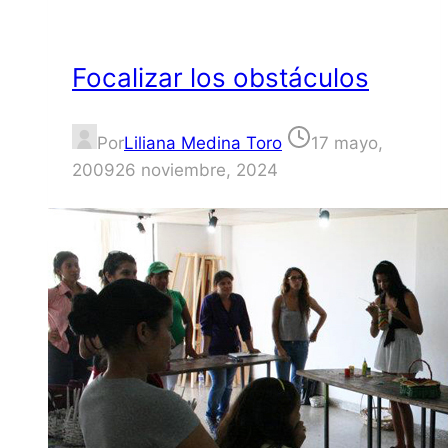
Focalizar los obstáculos
Por
Liliana Medina Toro
17 mayo,
2009
26 noviembre, 2024