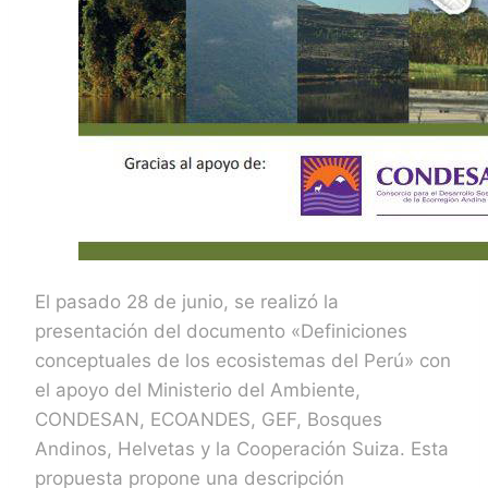
El pasado 28 de junio, se realizó la
presentación del documento «Definiciones
conceptuales de los ecosistemas del Perú» con
el apoyo del Ministerio del Ambiente,
CONDESAN, ECOANDES, GEF, Bosques
Andinos, Helvetas y la Cooperación Suiza. Esta
propuesta propone una descripción