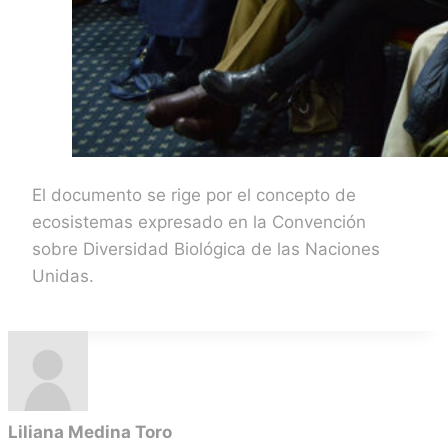
El documento se rige por el concepto de
ecosistemas expresado en la Convención
sobre Diversidad Biológica de las Naciones
Unidas.
Liliana Medina Toro