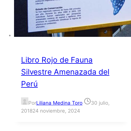
Libro Rojo de Fauna
Silvestre Amenazada del
Perú
Por
Liliana Medina Toro
30 julio,
2018
24 noviembre, 2024