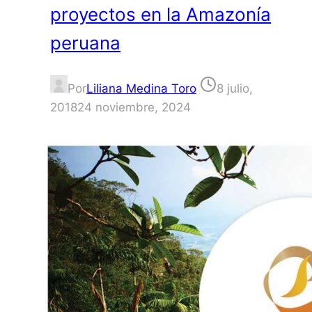
proyectos en la Amazonía
peruana
Por
Liliana Medina Toro
8 julio,
2018
24 noviembre, 2024