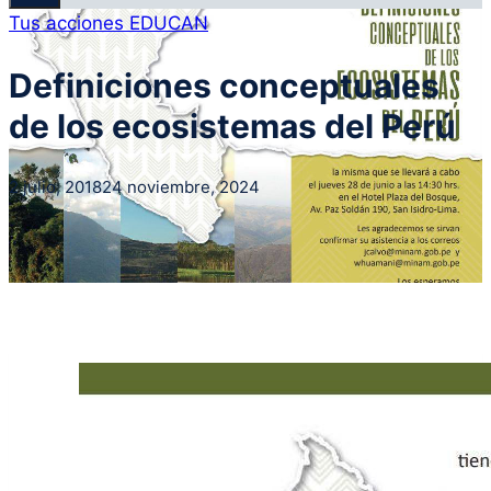
Tus acciones EDUCAN
Definiciones conceptuales
de los ecosistemas del Perú
2 julio, 2018
24 noviembre, 2024