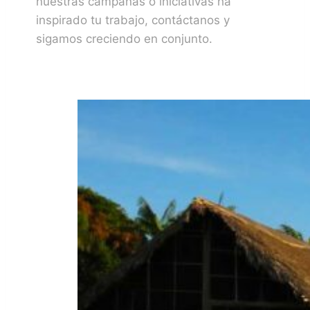
nuestras campañas o iniciativas ha
inspirado tu trabajo, contáctanos y
sigamos creciendo en conjunto.