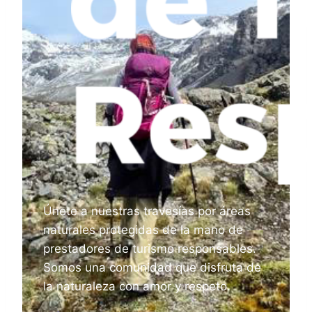
Únete a nuestras travesías por áreas
naturales protegidas de la mano de
prestadores de turismo responsables.
Somos una comunidad que disfruta de
la naturaleza con amor y respeto.