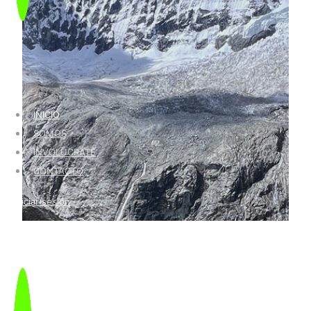
INICIO
SOMOS
INVOLÚCRATE
CONTACTO
Iniciar sesión