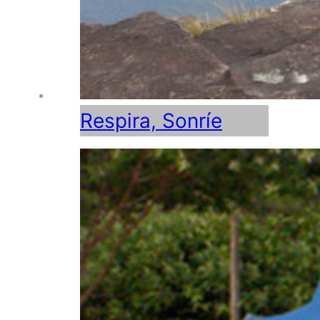
Respira, Sonríe