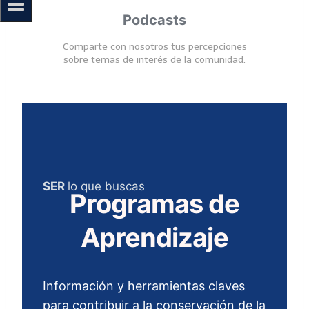
Podcasts
Comparte con nosotros tus percepciones
sobre temas de interés de la comunidad.
SER
lo que buscas
Programas de
Aprendizaje
Información y herramientas claves
para contribuir a la conservación de la