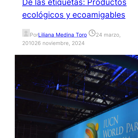
De las etiquetas: Productos
ecológicos y ecoamigables
Por
Liliana Medina Toro
24 marzo,
2010
26 noviembre, 2024