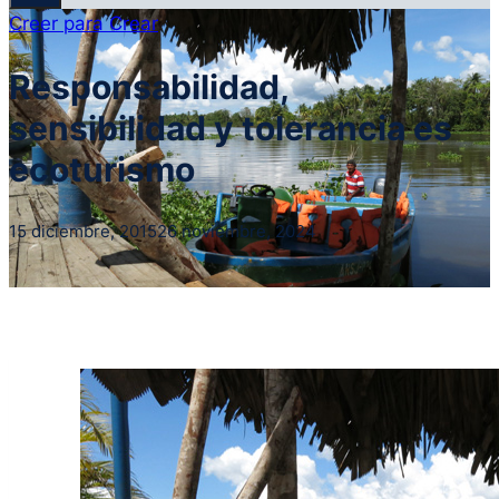
Creer para Crear
Responsabilidad,
sensibilidad y tolerancia es
ecoturismo
15 diciembre, 2015
26 noviembre, 2024