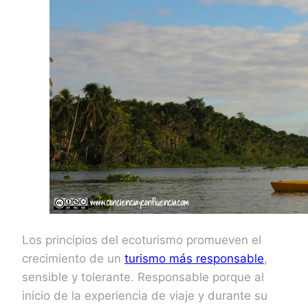
Los principios del ecoturismo promueven el
crecimiento de un
turismo más responsable
,
sensible y tolerante. Responsable porque al
inicio de la experiencia de viaje y durante su