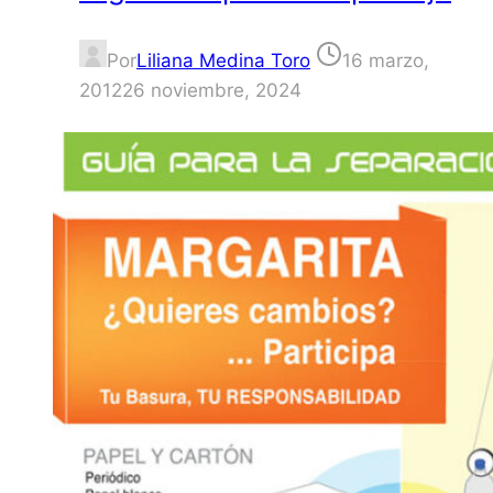
Por
Liliana Medina Toro
16 marzo,
2012
26 noviembre, 2024