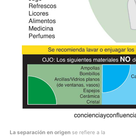
La separación en origen
se refiere a la