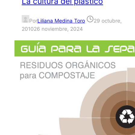
La cultura del plástico
Por
Liliana Medina Toro
29 octubre,
2010
26 noviembre, 2024