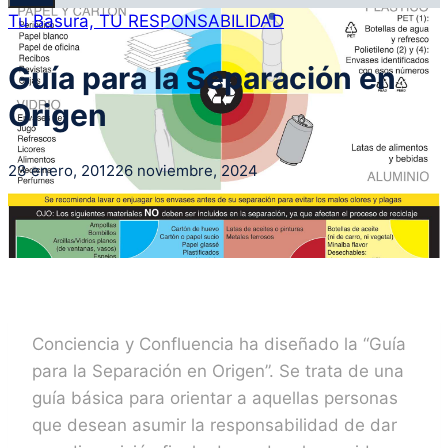
Tu Basura, TU RESPONSABILIDAD
Guía para la Separación en
Origen
23 enero, 2012
26 noviembre, 2024
Conciencia y Confluencia ha diseñado la “Guía
para la Separación en Origen”. Se trata de una
guía básica para orientar a aquellas personas
que desean asumir la responsabilidad de dar