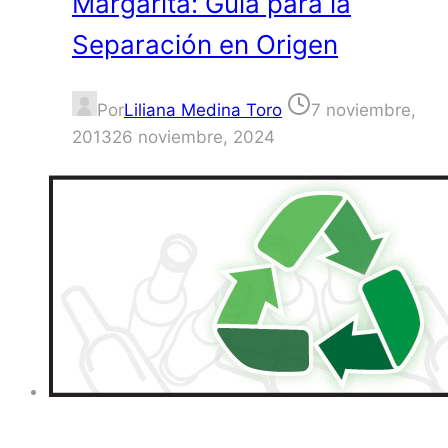
Margarita: Guía para la
Separación en Origen
Por
Liliana Medina Toro
7 noviembre,
2013
26 noviembre, 2024