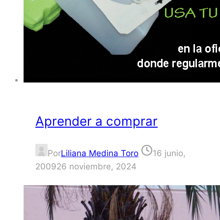
Aprender a comprar
Por
Liliana Medina Toro
16 junio,
2009
26 noviembre, 2024